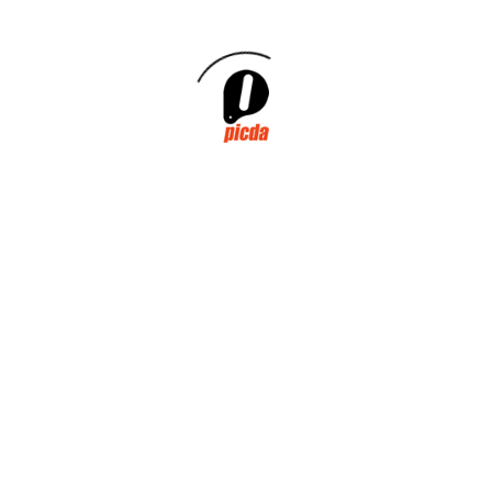
julio 2024
noviembre 2023
mayo 2022
marzo 2022
enero 2021
octubre 2020
abril 2020
marzo 2020
enero 2020
noviembre 2019