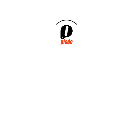
enero 2025
julio 2024
noviembre 2023
mayo 2022
marzo 2022
enero 2021
octubre 2020
abril 2020
marzo 2020
enero 2020